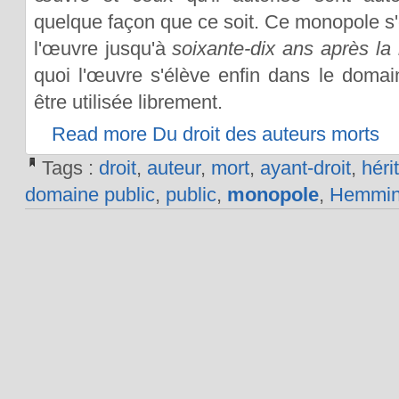
quelque façon que ce soit. Ce monopole s'
l'œuvre jusqu'à
soixante-dix ans après la 
quoi l'œuvre s'élève enfin dans le domain
être utilisée librement.
Read more Du droit des auteurs morts
Tags :
droit
,
auteur
,
mort
,
ayant-droit
,
hérit
domaine public
,
public
,
monopole
,
Hemmi