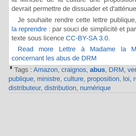
devrait permettre de dissuader et d'atténu
Je souhaite rendre cette lettre publiqu
la reprendre
: par souci de simplicité et par
texte sous licence
CC-BY-SA 3.0
.
Read more Lettre à Madame la Min
concernant les abus de DRM
Tags :
Amazon
,
craignos
,
abus
,
DRM
,
ve
publique
,
ministre
,
culture
,
proposition
,
loi
,
distributeur
,
distribution
,
numérique