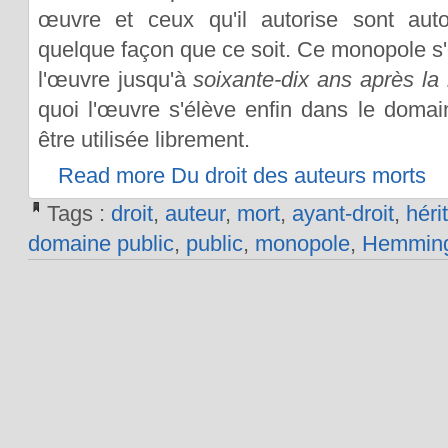
œuvre et ceux qu'il autorise sont autor
quelque façon que ce soit. Ce monopole s'
l'œuvre jusqu'à
soixante-dix ans après la 
quoi l'œuvre s'élève enfin dans le domain
être utilisée librement.
Read more Du droit des auteurs morts
Tags :
droit
,
auteur
,
mort
,
ayant-droit
,
hérit
domaine public
,
public
,
monopole
,
Hemmin