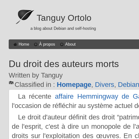
Tanguy Ortolo
a blog about Debian and self-hosting
Home
À propos
About
Du droit des auteurs morts
Written by Tanguy
Classified in :
Homepage
,
Divers
,
Debia
La récente
affaire Hemmingway de Gal
l'occasion de réfléchir au système actuel de
Le droit d'auteur définit des droit “patr
de l'esprit, c'est à dire un monopole de l'
droits sur l'exploitation des œuvres. En cl