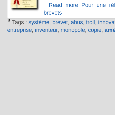
Read more Pour une ré
brevets
Tags :
système
,
brevet
,
abus
,
troll
,
innova
entreprise
,
inventeur
,
monopole
,
copie
,
amé