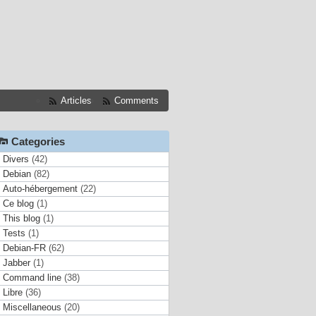
Articles
Comments
Categories
Divers
(42)
Debian
(82)
Auto-hébergement
(22)
Ce blog
(1)
This blog
(1)
Tests
(1)
Debian-FR
(62)
Jabber
(1)
Command line
(38)
Libre
(36)
Miscellaneous
(20)