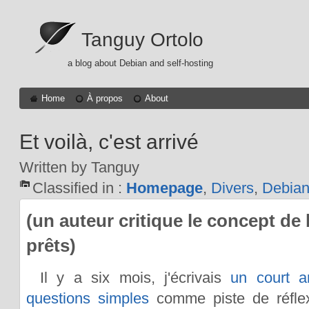
Tanguy Ortolo
a blog about Debian and self-hosting
Home
À propos
About
Et voilà, c'est arrivé
Written by Tanguy
Classified in :
Homepage
,
Divers
,
Debia
(un auteur critique le concept de
prêts)
Il y a six mois, j'écrivais
un court a
questions simples
comme piste de réflexi