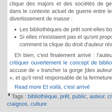
clique des majors et des sociétés de ges
dans le contexte actuel de guerre entre le 
divertissement de masse :
Les bibliothèques de prêt sont-elles b
Si elles n'existaient pas et qu'ont prop
comment la clique du droit d'auteur réag
Eh bien, c'est finalement arrivé : l'aute
critiquer ouvertement le concept de bibli
accuse de « trancher la gorge [des auteur
», et qu'il rend responsable de la fermeture 
Read more Et voilà, c'est arrivé
Tags :
bibliothèque
,
prêt
,
public
,
auteur
,
cr
craignos
,
culture