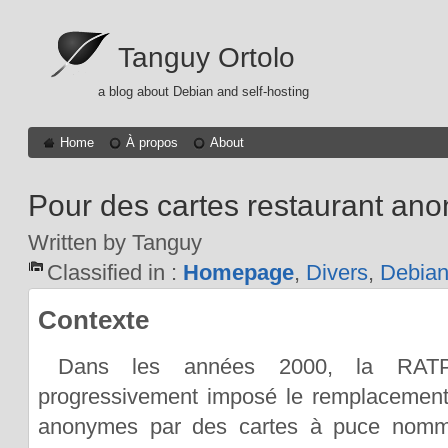
Tanguy Ortolo
a blog about Debian and self-hosting
Home
À propos
About
Pour des cartes restaurant an
Written by Tanguy
Classified in :
Homepage
,
Divers
,
Debia
Contexte
Dans les années 2000, la RA
progressivement imposé le remplacement 
anonymes par des cartes à puce nomm