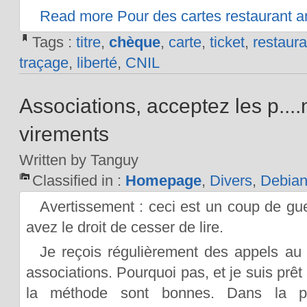
Read more Pour des cartes restaurant 
Tags :
titre
,
chèque
,
carte
,
ticket
,
restaura
traçage
,
liberté
,
CNIL
Associations, acceptez les p....
virements
Written by Tanguy
Classified in :
Homepage
,
Divers
,
Debia
Avertissement : ceci est un coup de gu
avez le droit de cesser de lire.
Je reçois régulièrement des appels au
associations. Pourquoi pas, et je suis prêt
la méthode sont bonnes. Dans la p