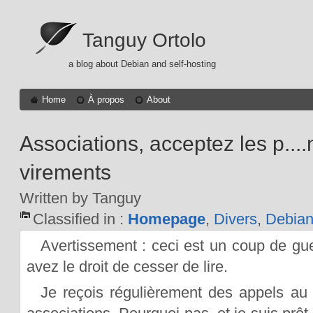
Tanguy Ortolo
a blog about Debian and self-hosting
Home
À propos
About
Associations, acceptez les p....
virements
Written by Tanguy
Classified in :
Homepage
,
Divers
,
Debia
Avertissement : ceci est un coup de gu
avez le droit de cesser de lire.
Je reçois régulièrement des appels au