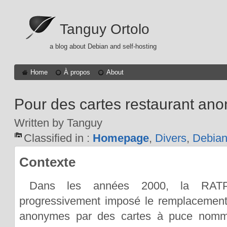
Tanguy Ortolo
a blog about Debian and self-hosting
Home
À propos
About
Pour des cartes restaurant an
Written by Tanguy
Classified in :
Homepage
,
Divers
,
Debia
Contexte
Dans les années 2000, la RA
progressivement imposé le remplacement 
anonymes par des cartes à puce nomm