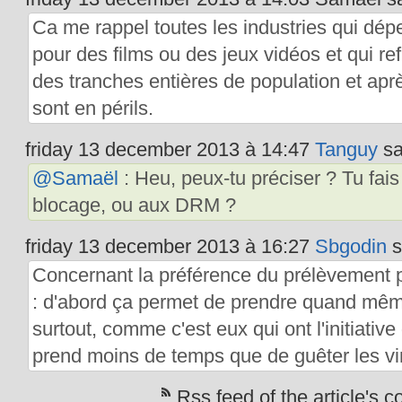
Ca me rappel toutes les industries qui dép
pour des films ou des jeux vidéos et qui re
des tranches entières de population et aprè
sont en périls.
friday 13 december 2013 à 14:47
Tanguy
sa
@Samaël
: Heu, peux-tu préciser ? Tu fais
blocage, ou aux DRM ?
friday 13 december 2013 à 16:27
Sbgodin
s
Concernant la préférence du prélèvement p
: d'abord ça permet de prendre quand mêm
surtout, comme c'est eux qui ont l'initiativ
prend moins de temps que de guêter les v
Rss feed of the article's