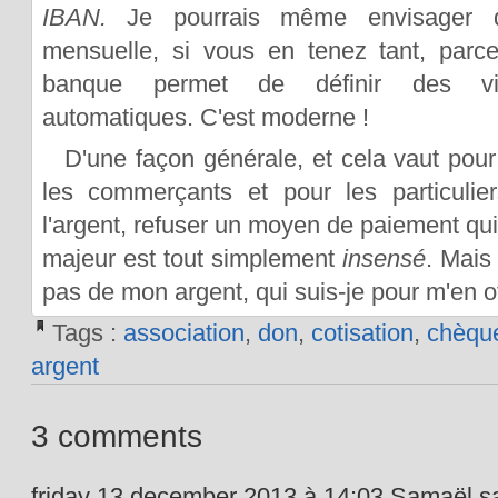
IBAN.
Je pourrais même envisager 
mensuelle, si vous en tenez tant, par
banque permet de définir des vir
automatiques. C'est moderne !
D'une façon générale, et cela vaut pour
les commerçants et pour les particulie
l'argent, refuser un moyen de paiement qui
majeur est tout simplement
insensé
. Mais
pas de mon argent, qui suis-je pour m'en o
Tags :
association
,
don
,
cotisation
,
chèqu
argent
3 comments
friday 13 december 2013 à 14:03 Samaël sa