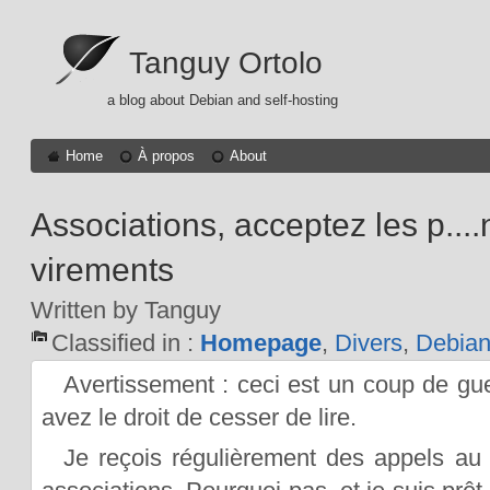
Tanguy Ortolo
a blog about Debian and self-hosting
Home
À propos
About
Associations, acceptez les p....
virements
Written by Tanguy
Classified in :
Homepage
,
Divers
,
Debia
Avertissement : ceci est un coup de gu
avez le droit de cesser de lire.
Je reçois régulièrement des appels au