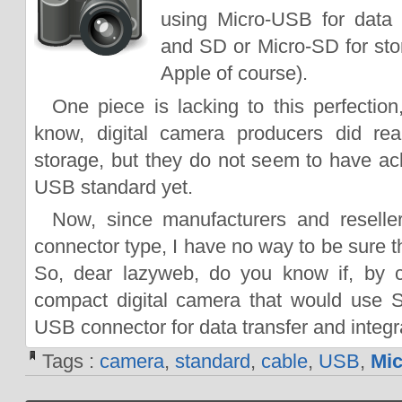
using Micro-USB for data 
and SD or Micro-SD for sto
Apple of course).
One piece is lacking to this perfection
know, digital camera producers did re
storage, but they do not seem to have a
USB standard yet.
Now, since manufacturers and reseller
connector type, I have no way to be sure tha
So, dear lazyweb, do you know if, by c
compact digital camera that would use 
USB connector for data transfer and integ
Tags :
camera
,
standard
,
cable
,
USB
,
Mi