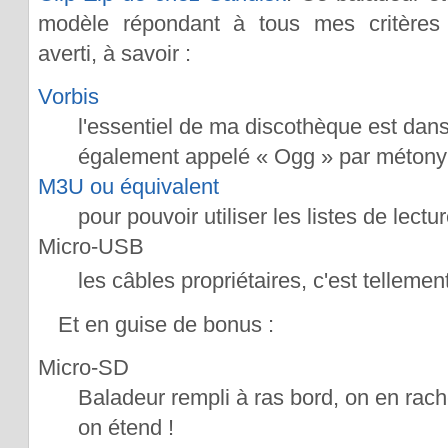
modèle répondant à tous mes critères 
averti, à savoir :
Vorbis
l'essentiel de ma discothèque est dans 
également appelé « Ogg » par métony
M3U ou équivalent
pour pouvoir utiliser les listes de lect
Micro-USB
les câbles propriétaires, c'est telleme
Et en guise de bonus :
Micro-SD
Baladeur rempli à ras bord, on en rac
on étend !