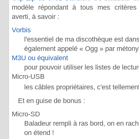
modèle répondant à tous mes critères 
averti, à savoir :
Vorbis
l'essentiel de ma discothèque est dans 
également appelé « Ogg » par métony
M3U ou équivalent
pour pouvoir utiliser les listes de lect
Micro-USB
les câbles propriétaires, c'est telleme
Et en guise de bonus :
Micro-SD
Baladeur rempli à ras bord, on en rac
on étend !