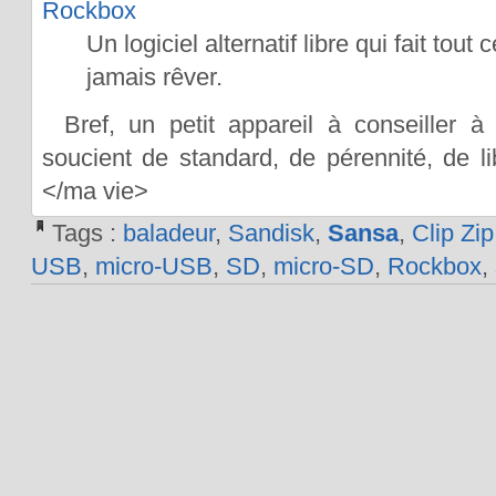
Rockbox
Un logiciel alternatif libre qui fait tou
jamais rêver.
Bref, un petit appareil à conseiller 
soucient de standard, de pérennité, de li
</ma vie>
Tags :
baladeur
,
Sandisk
,
Sansa
,
Clip Zip
USB
,
micro-USB
,
SD
,
micro-SD
,
Rockbox
,