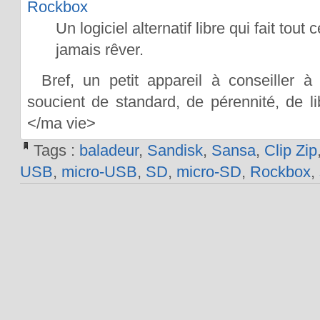
Rockbox
Un logiciel alternatif libre qui fait tou
jamais rêver.
Bref, un petit appareil à conseiller 
soucient de standard, de pérennité, de li
</ma vie>
Tags :
baladeur
,
Sandisk
,
Sansa
,
Clip Zip
USB
,
micro-USB
,
SD
,
micro-SD
,
Rockbox
,