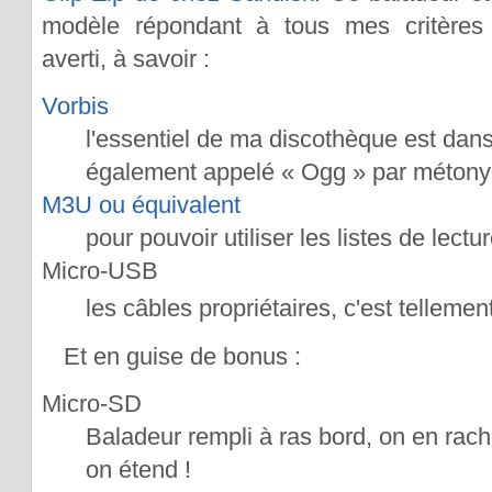
modèle répondant à tous mes critères 
averti, à savoir :
Vorbis
l'essentiel de ma discothèque est dans 
également appelé « Ogg » par métony
M3U ou équivalent
pour pouvoir utiliser les listes de lect
Micro-USB
les câbles propriétaires, c'est telleme
Et en guise de bonus :
Micro-SD
Baladeur rempli à ras bord, on en rac
on étend !