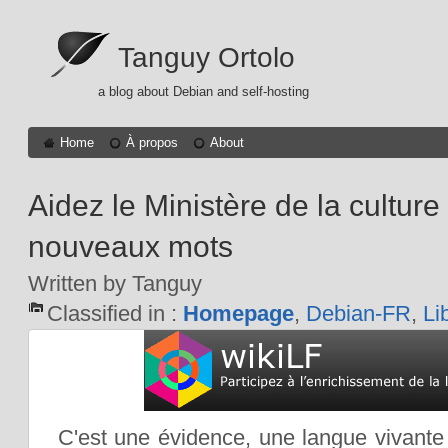
Tanguy Ortolo
a blog about Debian and self-hosting
Home
À propos
About
Aidez le Ministère de la culture 
nouveaux mots
Written by Tanguy
Classified in :
Homepage
,
Debian-FR
,
Li
C'est une évidence, une langue vivante d