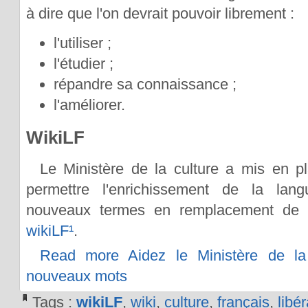
à dire que l'on devrait pouvoir librement :
l'utiliser ;
l'étudier ;
répandre sa connaissance ;
l'améliorer.
WikiLF
Le Ministère de la culture a mis en p
permettre l'enrichissement de la lan
nouveaux termes en remplacement de t
wikiLF
¹
.
Read more Aidez le Ministère de la 
nouveaux mots
Tags :
wikiLF
,
wiki
,
culture
,
français
,
libér