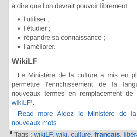
à dire que l'on devrait pouvoir librement :
l'utiliser ;
l'étudier ;
répandre sa connaissance ;
l'améliorer.
WikiLF
Le Ministère de la culture a mis en p
permettre l'enrichissement de la lan
nouveaux termes en remplacement de t
wikiLF
¹
.
Read more Aidez le Ministère de la 
nouveaux mots
Tags :
wikiLF
,
wiki
,
culture
,
français
,
libér