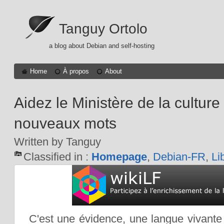
Tanguy Ortolo
a blog about Debian and self-hosting
Home
À propos
About
Aidez le Ministère de la culture 
nouveaux mots
Written by Tanguy
Classified in :
Homepage
,
Debian-FR
,
Li
C'est une évidence, une langue vivante d