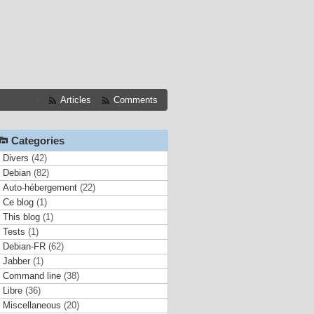
Articles
Comments
Categories
Divers
(42)
Debian
(82)
Auto-hébergement
(22)
Ce blog
(1)
This blog
(1)
Tests
(1)
Debian-FR
(62)
Jabber
(1)
Command line
(38)
Libre
(36)
Miscellaneous
(20)