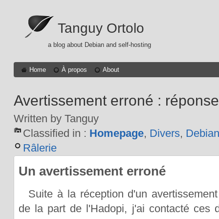
Tanguy Ortolo
a blog about Debian and self-hosting
Home
À propos
About
Avertissement erroné : réponse
Written by Tanguy
Classified in :
Homepage
,
Divers
,
Debia
Râlerie
Un avertissement erroné
Suite à la réception d'un avertissemen
de la part de l'Hadopi, j'ai contacté ces 