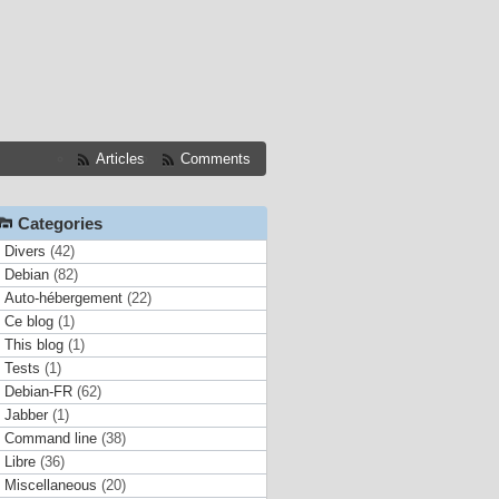
Articles
Comments
Categories
Divers
(42)
Debian
(82)
Auto-hébergement
(22)
Ce blog
(1)
This blog
(1)
Tests
(1)
Debian-FR
(62)
Jabber
(1)
Command line
(38)
Libre
(36)
Miscellaneous
(20)