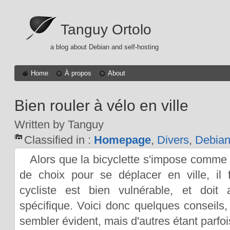
Tanguy Ortolo
a blog about Debian and self-hosting
Home
À propos
About
Bien rouler à vélo en ville
Written by Tanguy
Classified in :
Homepage
,
Divers
,
Debia
Alors que la bicyclette s'impose comme
de choix pour se déplacer en ville, il 
cycliste est bien vulnérable, et doit
spécifique. Voici donc quelques conseils,
sembler évident, mais d'autres étant parfois 