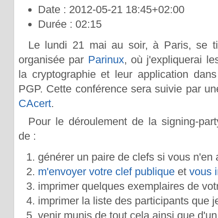
Date : 2012-05-21 18:45+02:00
Durée : 02:15
Le lundi 21 mai au soir, à Paris, se 
organisée par
Parinux
, où j'expliquerai l
la cryptographie et leur application da
PGP. Cette conférence sera suivie par u
CAcert
.
Pour le déroulement de la signing-par
de :
générer un paire de clefs si vous n'en
m'envoyer votre clef publique
et
vous i
imprimer quelques exemplaires de votr
imprimer la liste des participants que j
venir munis de tout cela ainsi que d'un