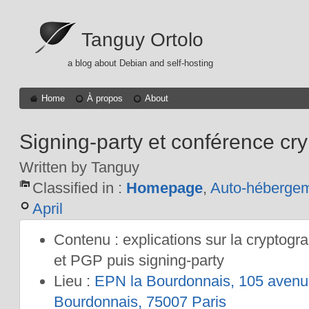
Tanguy Ortolo
a blog about Debian and self-hosting
Home
À propos
About
Signing-party et conférence cry
Written by Tanguy
Classified in :
Homepage
,
Auto-héberge
April
Contenu : explications sur la cryptogr
et PGP puis signing-party
Lieu :
EPN la Bourdonnais, 105 avenu
Bourdonnais, 75007 Paris