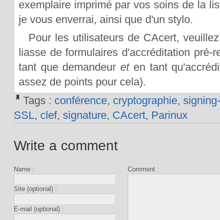
exemplaire imprimé par vos soins de la lis
je vous enverrai, ainsi que d'un stylo.
Pour les utilisateurs de CAcert, veuill
liasse de formulaires d'accréditation pré-
tant que demandeur
et
en tant qu'accrédi
assez de points pour cela).
Tags :
conférence
,
cryptographie
,
signing-
SSL
,
clef
,
signature
,
CAcert
,
Parinux
Write a comment
Name :
Comment :
Site (optional) :
E-mail (optional) :