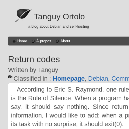
Tanguy Ortolo
a blog about Debian and self-hosting
Home
À propos
About
Return codes
Written by Tanguy
Classified in :
Homepage
,
Debian
,
Comma
According to Eric S. Raymond, one rul
is the Rule of Silence: When a program ha
say, it should say nothing. Since retur
information, I would like to add: when a 
its task with no surprise, it should exit(0).