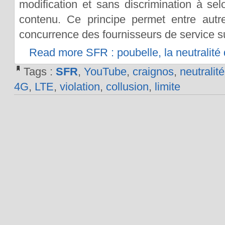
modification et sans discrimination à sel
contenu. Ce principe permet entre autre
concurrence des fournisseurs de service su
Read more SFR : poubelle, la neutralité
Tags :
SFR
,
YouTube
,
craignos
,
neutralité
4G
,
LTE
,
violation
,
collusion
,
limite