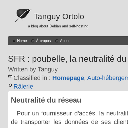
Tanguy Ortolo
a blog about Debian and self-hosting
Home
À propos
About
SFR : poubelle, la neutralité d
Written by Tanguy
Classified in :
Homepage
,
Auto-héberge
Râlerie
Neutralité du réseau
Pour un fournisseur d'accès, la neutrali
de transporter les données de ses clie