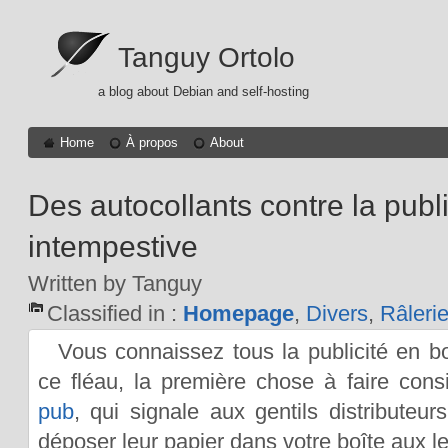
Tanguy Ortolo
a blog about Debian and self-hosting
Home
À propos
About
Des autocollants contre la publi
intempestive
Written by Tanguy
Classified in :
Homepage
,
Divers
,
Râleri
Vous connaissez tous la publicité en bo
ce fléau, la première chose à faire cons
pub
, qui signale aux gentils distributeur
déposer leur papier dans votre boîte aux le