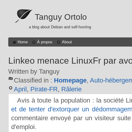
Tanguy Ortolo
a blog about Debian and self-hosting
Home
À propos
About
Linkeo menace LinuxFr par avo
Written by Tanguy
Classified in :
Homepage
,
Auto-héberge
April
,
Pirate-FR
,
Râlerie
Avis à toute la population : la société 
et de tenter d'extorquer un dédommagem
commentaire envoyé par un visiteur suite
d'emploi.