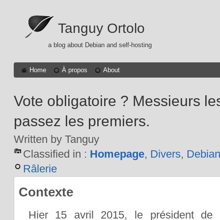
Tanguy Ortolo
a blog about Debian and self-hosting
Home
À propos
About
Vote obligatoire ? Messieurs le
passez les premiers.
Written by Tanguy
Classified in :
Homepage
,
Divers
,
Debia
Râlerie
Contexte
Hier 15 avril 2015, le président de 