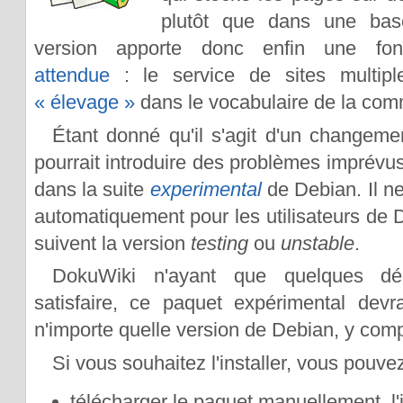
plutôt que dans une bas
version apporte donc enfin une fon
attendue
: le service de sites multipl
« élevage »
dans le vocabulaire de la co
Étant donné qu'il s'agit d'un changeme
pourrait introduire des problèmes imprévus
dans la suite
experimental
de Debian. Il ne
automatiquement pour les utilisateurs de
suivent la version
testing
ou
unstable
.
DokuWiki n'ayant que quelques dé
satisfaire, ce paquet expérimental devrai
n'importe quelle version de Debian, y com
Si vous souhaitez l'installer, vous pouve
télécharger le paquet manuellement, l'in