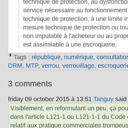
technique de protection, au dysfoncti
service nécessaire au fonctionnemen
technique de protection, à une limite
mesure technique de protection ou tou
non imputable à l'acheteur ou au propri
est assimilable à une escroquerie.
Tags :
république
,
numérique
,
consultatio
DRM
,
MTP
,
verrou
,
verrouillage
,
escroqueri
3 comments
friday 09 october 2015 à 13:51
Tanguy
said 
Visiblement, en reformulant un peu, ça pou
dans l'article L121-1 ou L121-1-1 du Code
relatif aux pratique commerciales trompeus