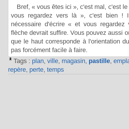
Bref, « vous êtes ici », c'est mal, c'est le
vous regardez vers là », c'est bien ! I
nécessaire d'écrire « et vous regardez 
flèche devrait suffire. Vous pouvez aussi or
que le haut corresponde à l'orientation du
pas forcément facile à faire.
Tags :
plan
,
ville
,
magasin
,
pastille
,
empl
repère
,
perte
,
temps