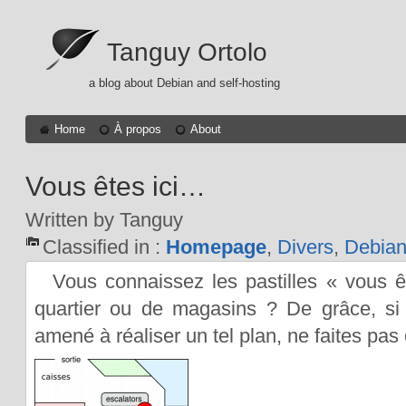
Tanguy Ortolo
a blog about Debian and self-hosting
Home
À propos
About
Vous êtes ici…
Written by Tanguy
Classified in :
Homepage
,
Divers
,
Debia
Vous connaissez les pastilles « vous ê
quartier ou de magasins ? De grâce, si
amené à réaliser un tel plan, ne faites pas 