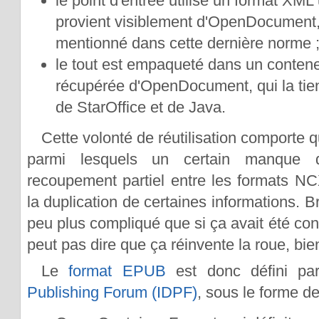
le point d'entrée utilise un format XML 
provient visiblement d'OpenDocument, 
mentionné dans cette dernière norme 
le tout est empaqueté dans un contene
récupérée d'OpenDocument, qui la tie
de StarOffice et de Java.
Cette volonté de réutilisation comporte 
parmi lesquels un certain manque 
recoupement partiel entre les formats N
la duplication de certaines informations. B
peu plus compliqué que si ça avait été co
peut pas dire que ça réinvente la roue, bie
Le
format EPUB
est donc défini p
Publishing Forum (IDPF)
, sous le forme de 