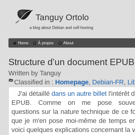
Tanguy Ortolo
a blog about Debian and self-hosting
Home
À propos
About
Structure d'un document EPUB
Written by Tanguy
Classified in :
Homepage
,
Debian-FR
,
Li
J'ai détaillé
dans un autre billet
l'intérêt 
EPUB. Comme on me pose souve
questions sur la nature technique de ce fo
que je m'en pose moi-même de temps e
voici quelques explications concernant la 