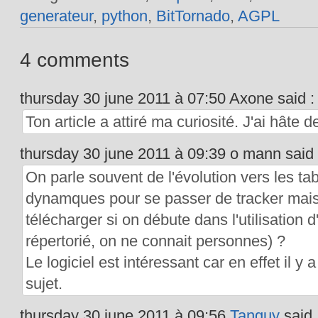
generateur
,
python
,
BitTornado
,
AGPL
4 comments
thursday 30 june 2011 à 07:50 Axone said :
Ton article a attiré ma curiosité. J'ai hâte de
thursday 30 june 2011 à 09:39 o mann said 
On parle souvent de l'évolution vers les t
dynamques pour se passer de tracker mai
télécharger si on débute dans l'utilisation d
répertorié, on ne connait personnes) ?
Le logiciel est intéressant car en effet il y
sujet.
thursday 30 june 2011 à 09:56
Tanguy
said 