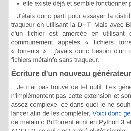
elle existe déjà et semble fonctionner p
J'étais donc parti pour essayer la distr
traqueur en utilisant la DHT. Mais avec Bit
d'un fichier est amorcée en utilisant d
communément appelés « fichiers torr
« torrents » : j'avais donc besoin d'un 
fichiers métainfo sans traqueur.
Écriture d'un nouveau générateur
Je n'ai pas trouvé de tel outil. Les gén
n'implémentent pas cette extension et so
assez complexe, ce dans quoi je ne souh
lancer afin de les compléter.
Voici donc ge
de métainfo BitTorrent écrit en Python 3 et
AGPLv3, ce qui s'est avéré plutôt simple.