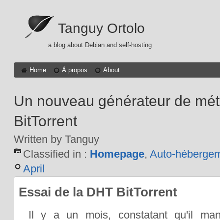
Tanguy Ortolo
a blog about Debian and self-hosting
Home
À propos
About
Un nouveau générateur de mét
BitTorrent
Written by Tanguy
Classified in :
Homepage
,
Auto-héberge
April
Essai de la DHT BitTorrent
Il y a un mois, constatant qu'il man