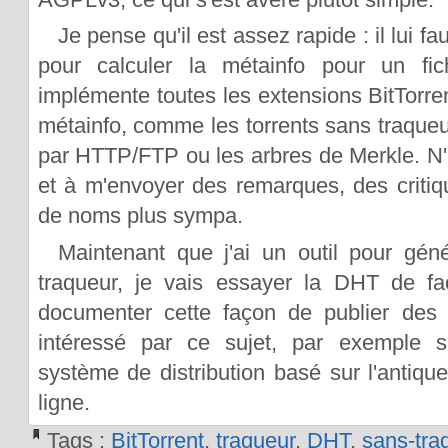
Je pense qu'il est assez rapide : il lui f
pour calculer la métainfo pour un fichi
implémente toutes les extensions BitTorrent
métainfo, comme les torrents sans traqueur
par HTTP/FTP ou les arbres de Merkle. N'h
et à m'envoyer des remarques, des criti
de noms plus sympa.
Maintenant que j'ai un outil pour gén
traqueur, je vais essayer la DHT de fa
documenter cette façon de publier des f
intéressé par ce sujet, par exemple 
système de distribution basé sur l'antiqu
ligne.
Tags :
BitTorrent
,
traqueur
,
DHT
,
sans-tra